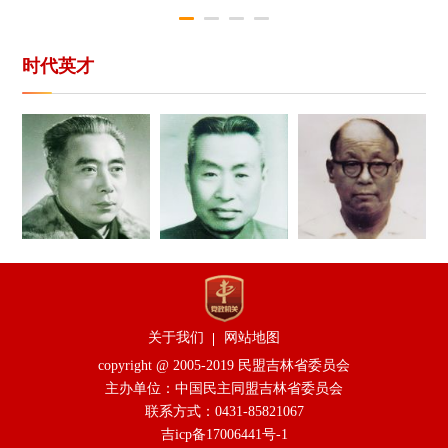
时代英才
关于我们
网站地图
copyright @ 2005-2019 民盟吉林省委员会
主办单位：中国民主同盟吉林省委员会
联系方式：0431-85821067
吉icp备17006441号-1