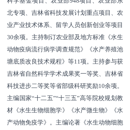
科学基金项目、农业部
948
项目、农业部东
北专项、吉林省科技发展计划重点项目、农
业产业技术体系、留学人员创新创业等项目
30
余项。主持制订农业部及地方标准《水生
动物疫病流行病学调查规范》《水产养殖池
塘底质改良技术规程》等
11
项。主持参与获
吉林省自然科学学术成果奖一等奖、吉林省
科技进步二等奖等省部级科研奖励
10
余项。
主编国家
“
十二五
”“
十三五
”
高等院校规划教
材《水生生物细胞学》《水产微生物》《水
产动物免疫学》。主编论著《水生动物细胞