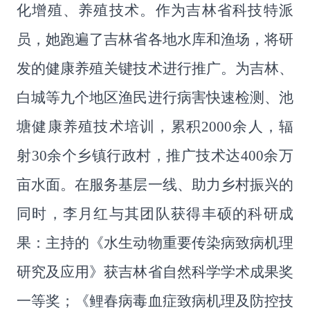
化增殖、养殖技术。作为吉林省科技特派
员，她跑遍了吉林省各地水库和渔场，将研
发的健康养殖关键技术进行推广。为吉林、
白城等九个地区渔民进行病害快速检测、池
塘健康养殖技术培训，累积
2000
余人，辐
射
30
余个乡镇行政村，推广技术达
400
余万
亩水面。在服务基层一线、助力乡村振兴的
同时，李月红与其团队获得丰硕的科研成
果：主持的《水生动物重要传染病致病机理
研究及应用》获吉林省自然科学学术成果奖
一等奖；《鲤春病毒血症致病机理及防控技