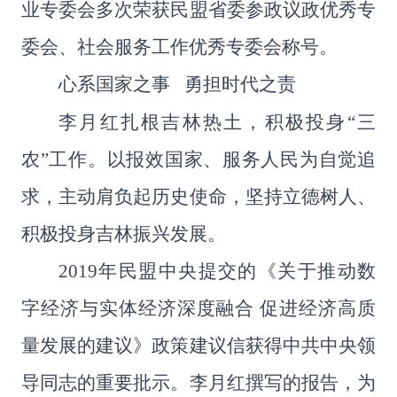
业专委会多次荣获民盟省委参政议政优秀专
委会、社会服务工作优秀专委会称号。
心系国家之事 勇担时代之责
李月红扎根吉林热土，积极投身
“
三
农
”
工作。以报效国家、服务人民为自觉追
求，主动肩负起历史使命，坚持立德树人、
积极投身吉林振兴发展。
2019
年民盟中央提交的《关于推动数
字经济与实体经济深度融合 促进经济高质
量发展的建议》政策建议信获得中共中央领
导同志的重要批示。李月红撰写的报告，为