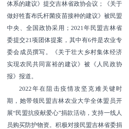
体系的建议》提交吉林省政协会议；《关于
做好牲畜布氏杆菌疫苗接种的建议》被民盟
中央、全国政协采用；
2021
年民盟吉林省
委提交
21
项团体提案，其中有
6
件是农业专
委会成员撰写。《关于壮大乡村集体经济
实现农民共同富裕的建议》被《人民政协
报》报道。
2022
年在阻击疫情攻坚克难关键时
期，她带领民盟吉林农业大学全体盟员开
展
“
民盟抗疫献爱心
”
捐款活动，支持一线人
员购买防护物资。积极对接民盟吉林省委捐