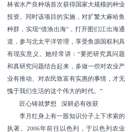
林省水产良种场首次获得国家大规模的种业
投资。同时该项目的实施，对扩繁大麻哈鱼
种群，实现
“
借渔出海
”
，打开图们江出海通
道，参与北太平洋管理，享受鱼源国权利具
有现实意义。她经常讲：
“
要把研究真问题
和真研究问题结合起来，多做一些对农业产
业有推动、对农民致富有实惠的事情，才无
愧于我们生活的这个伟大的时代。
”
匠心铸就梦想 深耕必有收获
李月红身上有一股知识分子上下求索的
执著。
2006
年前往以色列，于以色列农业