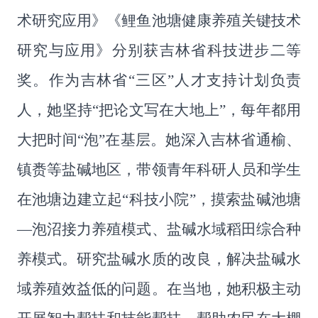
术研究应用》《鲤鱼池塘健康养殖关键技术
研究与应用》分别获吉林省科技进步二等
奖。
作为吉林省
“
三区
”
人才支持计划负责
人，她坚持
“
把论文写在大地上
”
，每年都用
大把时间
“
泡
”
在基层。她深入吉林省通榆、
镇赉等盐碱地区，带领青年科研人员和学生
在池塘边建立起
“
科技小院
”
，摸索盐碱池塘
—
泡沼接力养殖模式、盐碱水域稻田综合种
养模式。研究盐碱水质的改良，解决盐碱水
域养殖效益低的问题。在当地，她积极主动