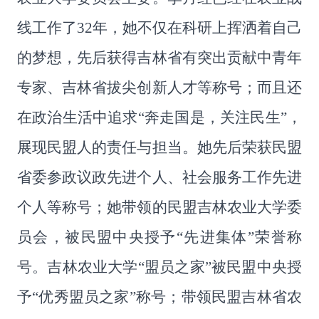
线工作了
32
年，她不仅在科研上挥洒着自己
的梦想，先后获得吉林省有突出贡献中青年
专家、吉林省拔尖创新人才等称号；而且还
在政治生活中追求
“
奔走国是，关注民生
”
，
展现民盟人的责任与担当。她先后荣获民盟
省委参政议政先进个人、社会服务工作先进
个人等称号；她带领的民盟吉林农业大学委
员会，被民盟中央授予
“
先进集体
”
荣誉称
号。吉林农业大学
“
盟员之家
”
被民盟中央授
予
“
优秀盟员之家
”
称号；带领民盟吉林省农