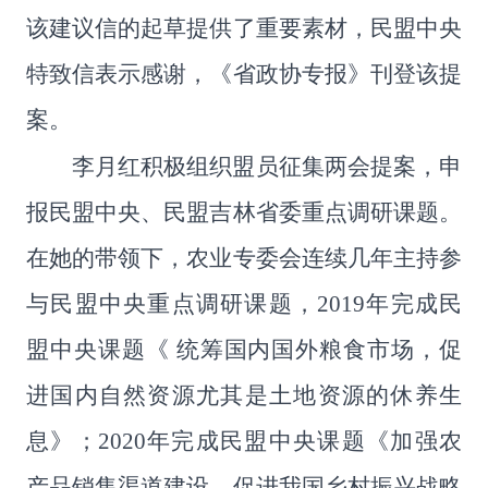
该建议信的起草提供了重要素材，民盟中央
特致信表示感谢，《省政协专报》刊登该提
案。
李月红积极组织盟员征集
两会
提案，申
报民盟中央、民盟吉林省委重点调研课题。
在她的带领下，农业专委会连续几年主持参
与民盟中央重点调研课题，
2019
年完成民
盟中央课题《 统筹国内国外粮食市场，促
进国内自然资源尤其是土地资源的休养生
息》；
2020
年完成民盟中央课题《加强农
产品销售渠道建设，促进我国乡村振兴战略