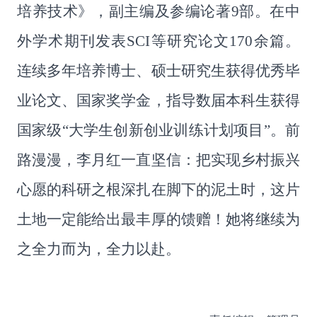
培养技术》，副主编及参编论著
9
部。在中
外学术期刊发表
SCI
等研究论文
170
余篇。
连续多年培养博士、硕士研究生获得优秀毕
业论文、国家奖学金，指导数届本科生获得
国家级
“
大学生创新创业训练计划项目
”
。前
路漫漫，李月红一直坚信：把实现乡村振兴
心愿的科研之根深扎在脚下的泥土时，这片
土地一定能给出最丰厚的馈赠！她将继续为
之全力而为，全力以赴。