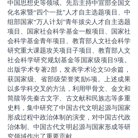
中国思想史等领域。先后主持中宣部全国文
化名家暨“四个一批”人才自主选题项目、中
组部国家“万人计划”青年拔尖人才自主选题
项目、国家社会科学基金一般项目、国家社
会科学基金青年项目、教育部人文社会科学
研究重大课题攻关项目子项目、教育部人文
社会科学研究规划基金等国家级项目
9
项。
出版学术专著
2
部，发表学术论文
50
余篇，
获国家级、省部级荣誉奖励
6
项。上述成果
以多学科交叉的方法，利用甲骨文、金文和
简牍等先秦古文字、古文献和民族志等多重
史料，集中研究了中国古代文明起源与国家
形成过程中政治体制的演变，对中国古代政
治体制、中国古代文明起源与国家形成等研
究领域作出了重要贡献。