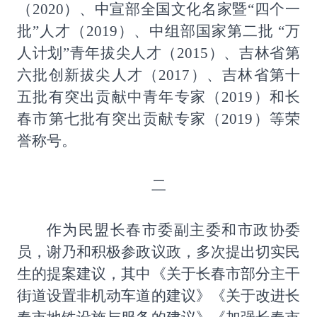
（
2020
）、中宣部全国文化名家暨“四个一
批”人才（
2019
）、中组部国家第二批 “万
人计划”青年拔尖人才（
2015
）、吉林省第
六批创新拔尖人才（
2017
）、吉林省第十
五批有突出贡献中青年专家（
2019
）和长
春市第七批有突出贡献专家（
2019
）等荣
誉称号。
二
作为民盟长春市委副主委和市政协委
员，谢乃和积极参政议政，多次提出切实民
生的提案建议，其中《关于长春市部分主干
街道设置非机动车道的建议》《关于改进长