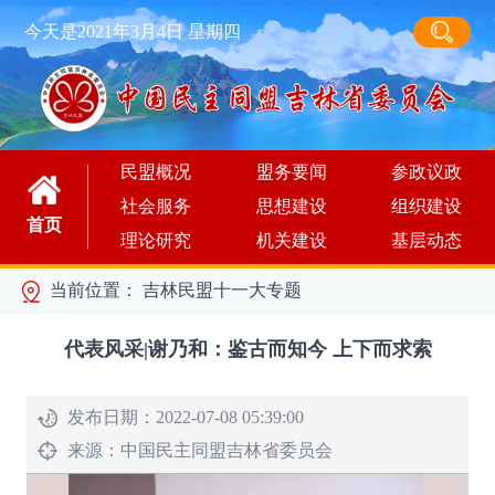
今天是2021年3月4日 星期四
民盟概况
盟务要闻
参政议政
社会服务
思想建设
组织建设
首页
理论研究
机关建设
基层动态
当前位置：
吉林民盟十一大专题
代表风采|谢乃和：鉴古而知今 上下而求索
发布日期：2022-07-08 05:39:00
来源：
中国民主同盟吉林省委员会