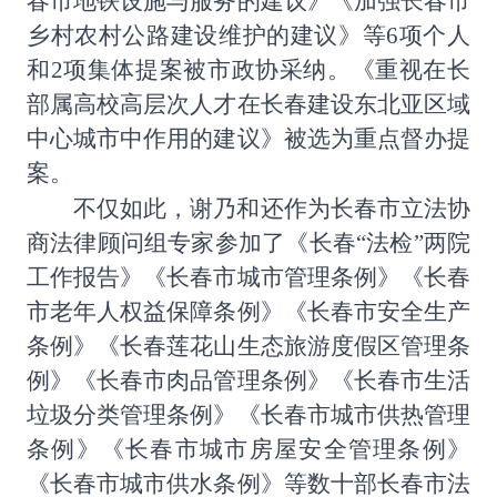
春市地铁设施与服务的建议》《加强长春市
乡村农村公路建设维护的建议》等
6
项个人
和
2
项集体提案被市政协采纳。《重视在长
部属高校高层次人才在长春建设东北亚区域
中心城市中作用的建议》被选为重点督办提
案。
不仅如此，谢乃和还作为长春市立法协
商法律顾问组专家参加了《长春
“法检”两院
工作报告》《长春市城市管理条例》《长春
市老年人权益保障条例》《长春市安全生产
条例》《长春莲花山生态旅游度假区管理条
例》《长春市肉品管理条例》《长春市生活
垃圾分类管理条例》《长春市城市供热管理
条例》《长春市城市房屋安全管理条例》
《长春市城市供水条例》等数十部长春市法