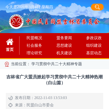
今天是2021年3月4日 星期四
民盟概况
盟务要闻
参政议政
社会服务
思想建设
组织建设
首页
理论研究
机关建设
基层动态
当前位置：
学习贯彻中共二十大精神专题
吉林省广大盟员掀起学习贯彻中共二十大精神热潮
（白山篇）
发布日期：2022-11-03 13:53:03
来源：
民盟白山市委会