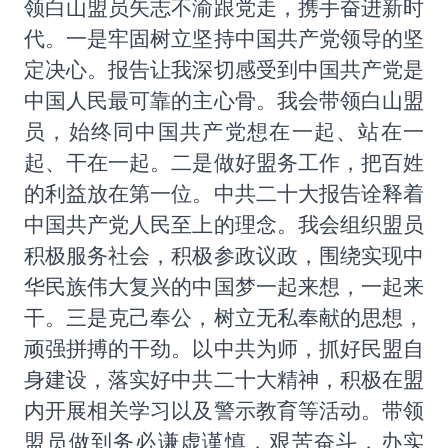
领白山盟员矢志不渝跟党走，携手奋进新时
代。一是牢固树立坚持中国共产党领导的坚
定决心。报告让我深切感受到中国共产党是
中国人民最可靠的主心骨。我会带领白山盟
员，始终同中国共产党想在一起、站在一
起、干在一起。二是做好盟务工作，把百姓
的利益放在第一位。中共二十大报告诠释着
中国共产党人民至上的理念。我会组织盟员
积极服务社会，积极参政议政，围绕实现中
华民族伟大复兴的中国梦一起来想，一起来
干。三是克己奉公，树立无私奉献的思想，
顽强拼搏的干劲。以中共为师，抓好民盟自
身建设，落实好中共二十大精神，积极在盟
内开展相关学习以及警示教育等活动。带领
盟员做到务必谦虚谨慎，艰苦奋斗，办实