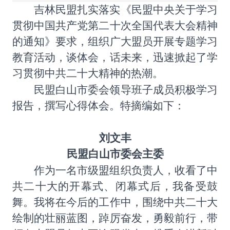
吉林民盟扎实落实《
民盟中央关于学习
贯彻中国共产党第二十次全国代表大会精神
的通知
》要求，
组织
广大盟员开展专题学习
教育活动，
谈体会，话未来，迅速掀起了学
习贯彻中共二十大精神的热潮。
民盟
白山市委会
领导班子成员积极学习
报告，撰写心得体会。特摘编如下：
刘文丰
民盟白山市委会主委
作为一名市级盟组织负责人，收看了中
共二十大的开幕式、闭幕式后，我备受鼓
舞。我将在今后的工作中，围绕中共二十大
绘制的壮丽蓝图，踔厉奋发，勇毅前行，带