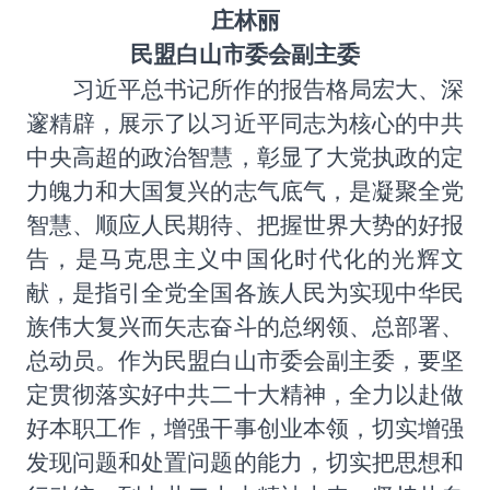
庄林丽
民盟白山市委会副主委
习近平总书记所作的报告格局宏大、深
邃精辟，展示了以习近平同志为核心的中共
中央高超的政治智慧，彰显了大党执政的定
力魄力和大国复兴的志气底气，是凝聚全党
智慧、顺应人民期待、把握世界大势的好报
告，是马克思主义中国化时代化的光辉文
献，是指引全党全国各族人民为实现中华民
族伟大复兴而矢志奋斗的总纲领、总部署、
总动员。作为民盟白山市委会副主委，要坚
定贯彻落实好中共二十大精神，全力以赴做
好本职工作，增强干事创业本领，切实增强
发现问题和处置问题的能力，切实把思想和