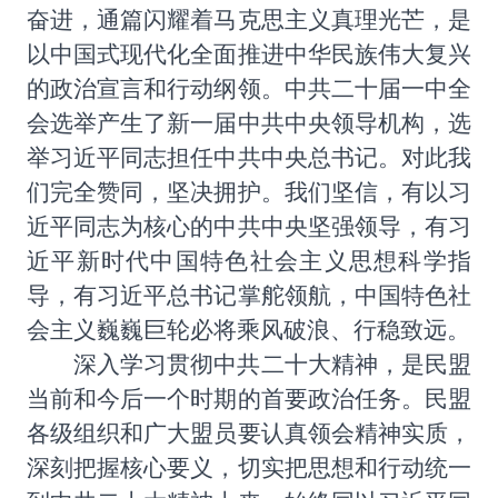
奋进，通篇闪耀着马克思主义真理光芒，是
以中国式现代化全面推进中华民族伟大复兴
的政治宣言和行动纲领。中共二十届一中全
会选举产生了新一届中共中央领导机构，选
举习近平同志担任中共中央总书记。对此我
们完全赞同，坚决拥护。我们坚信，有以习
近平同志为核心的中共中央坚强领导，有习
近平新时代中国特色社会主义思想科学指
导，有习近平总书记掌舵领航，中国特色社
会主义巍巍巨轮必将乘风破浪、行稳致远。
深入学习贯彻中共二十大精神，是民盟
当前和今后一个时期的首要政治任务。民盟
各级组织和广大盟员要认真领会精神实质，
深刻把握核心要义，切实把思想和行动统一