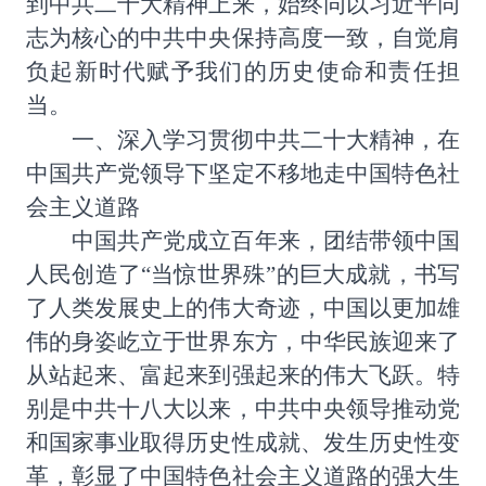
到中共二十大精神上来，始终同以习近平同
志为核心的中共中央保持高度一致，自觉肩
负起新时代赋予我们的历史使命和责任担
当。
一、深入学习贯彻中共二十大精神，在
中国共产党领导下坚定不移地走中国特色社
会主义道路
中国共产党成立百年来，团结带领中国
人民创造了
“当惊世界殊”的巨大成就，书写
了人类发展史上的伟大奇迹，中国以更加雄
伟的身姿屹立于世界东方，中华民族迎来了
从站起来、富起来到强起来的伟大飞跃。特
别是中共十八大以来，中共中央领导推动党
和国家事业取得历史性成就、发生历史性变
革，彰显了中国特色社会主义道路的强大生